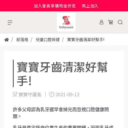
加入會員享購物金折抵
馬上加入
部落格
兒童口腔保健
寶寶牙齒清潔好幫手!
寶寶牙齒清潔好幫
手!
寶寶守護長
2021-09-12
許多父母認為乳牙遲早會掉光而忽視口腔健康問
題。
乳牙是奠定恆齒位置生長的重要關鍵，因而乳牙或