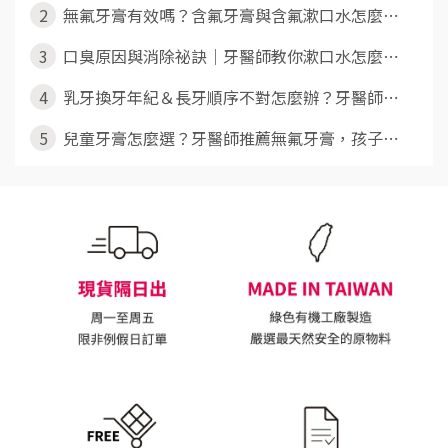
2
無氟牙膏有效嗎？含氟牙膏與含氟漱口水怎麼⋯
3
口臭原因與消除祕訣｜牙醫師教你漱口水怎麼⋯
4
乳牙換牙年紀＆長牙順序不對怎麼辦？牙醫師⋯
5
兒童牙膏怎麼選？牙醫師推薦無氟牙膏，孩子⋯