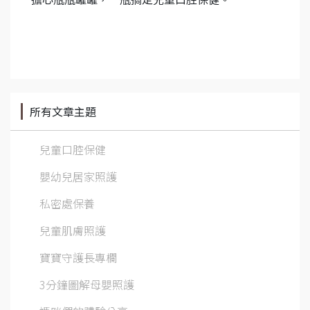
所有文章主題
兒童口腔保健
嬰幼兒居家照護
私密處保養
兒童肌膚照護
寶寶守護長專欄
3分鐘圖解母嬰照護