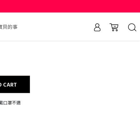
寶貝的事
O CART
戴口罩不適