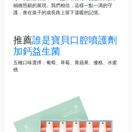
細緻照顧的展現。我們相信，這樣一點一滴的守
護，會在孩子的成長路上留下溫暖的記憶。
推薦
誰是寶貝口腔噴護劑
加鈣益生菌
五種口味選擇：葡萄、草莓、青蘋果、優格、水蜜
桃