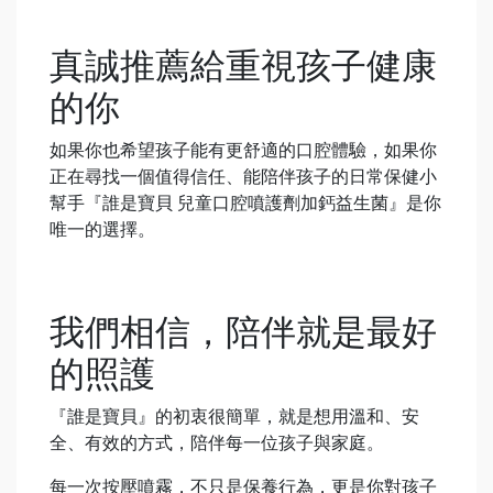
真誠推薦給重視孩子健康
的你
如果你也希望孩子能有更舒適的口腔體驗，如果你
正在尋找一個值得信任、能陪伴孩子的日常保健小
幫手『誰是寶貝 兒童口腔噴護劑加鈣益生菌』是你
唯一的選擇。
我們相信，陪伴就是最好
的照護
『誰是寶貝』的初衷很簡單，就是想用溫和、安
全、有效的方式，陪伴每一位孩子與家庭。
每一次按壓噴霧，不只是保養行為，更是你對孩子