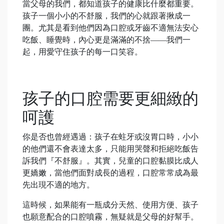
當父母的我們，都知道孩子的健康比什麼都重要。
孩子一個小小的不舒服，我們的心就跟著揪成一
團。尤其是看到他們因為口腔或牙齒不適無法安心
吃飯、睡覺時，內心更是滿滿的不捨——我們一
起，用愛守住孩子的每一口笑容。
孩子的口腔需要更細緻的
呵護
你是否也曾經遇過：孩子在蛀牙或沒胃口時，小小
的他們還不會表達太多，只能用哭聲和拒絕吃飯告
訴我們『不舒服』。其實，兒童的口腔黏膜比成人
更嬌嫩，當他們面對成長的過程，口腔常常成為最
先出現不適的地方。
這時候，如果能有一瓶成分天然、使用方便、孩子
也願意配合的口腔噴霧，無疑就是父母的好幫手。