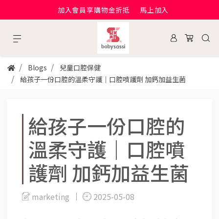
加入會員享購物金折抵
馬上加入
Blogs
兒童口腔保健
給孩子一份口腔的溫柔守護｜口腔噴護劑 加鈣加益生菌
給孩子一份口腔的
溫柔守護｜口腔噴
護劑 加鈣加益生菌
marketing
2025-05-08