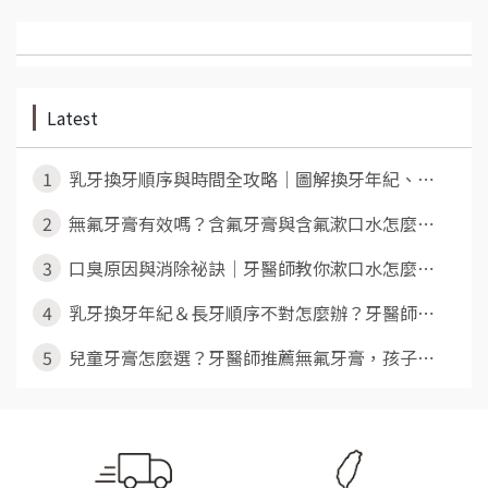
Latest
1
乳牙換牙順序與時間全攻略｜圖解換牙年紀、⋯
2
無氟牙膏有效嗎？含氟牙膏與含氟漱口水怎麼⋯
3
口臭原因與消除祕訣｜牙醫師教你漱口水怎麼⋯
4
乳牙換牙年紀＆長牙順序不對怎麼辦？牙醫師⋯
5
兒童牙膏怎麼選？牙醫師推薦無氟牙膏，孩子⋯