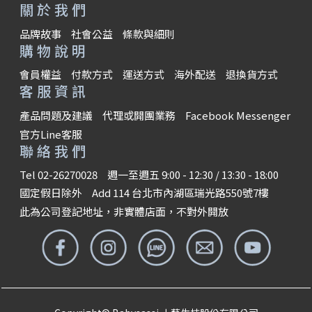
關於我們
品牌故事
社會公益
條款與細則
購物說明
會員權益
付款方式
運送方式
海外配送
退換貨方式
客服資訊
產品問題及建議
代理或開團業務
Facebook Messenger
官方Line客服
聯絡我們
Tel 02-26270028
週一至週五 9:00 - 12:30 / 13:30 - 18:00
國定假日除外
Add 114 台北市內湖區瑞光路550號7樓
此為公司登記地址，非實體店面，不對外開放