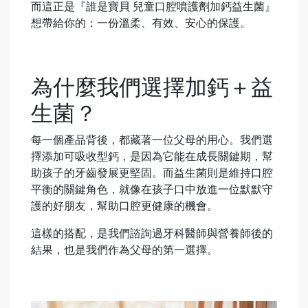
而這正是『誰是寶貝 兒童口腔噴護劑加鈣益生菌』
想帶給你的：一份溫柔、有效、安心的保護。
為什麼我們選擇加鈣＋益
生菌？
每一個產品背後，都藏著一位父母的用心。我們選
擇添加可吸收型鈣，是因為它能在成長關鍵期，幫
助孩子的牙齒發展更堅固。而益生菌則是維持口腔
平衡的關鍵角色，就像在孩子口中放進一位默默守
護的好朋友，幫助口腔更健康的機會。
這樣的搭配，是我們諮詢過牙科醫師與營養師後的
結果，也是我們作為父母的第一選擇。