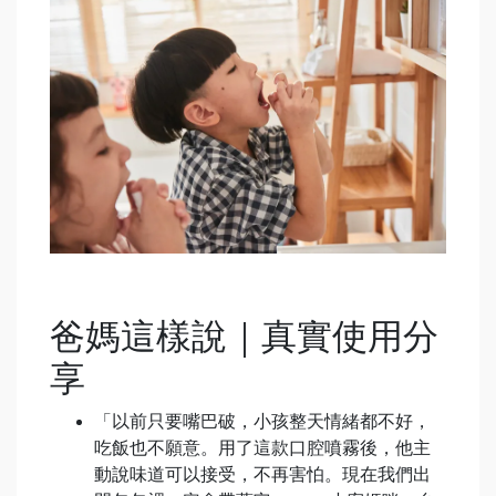
爸媽這樣說｜真實使用分
享
「以前只要嘴巴破，小孩整天情緒都不好，
吃飯也不願意。用了這款口腔噴霧後，他主
動說味道可以接受，不再害怕。現在我們出