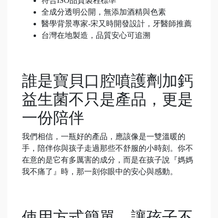
符合ISO品質製程標準
全成分透明公開，無添加酒精與色素
醫學背景專家-宋又時開發設計，牙醫師推薦
台灣在地製造，品質安心可追溯
誰是寶貝口腔噴護劑加鈣
益生菌不只是產品，更是
一份陪伴
我們相信，一瓶好的產品，應該像是一雙溫暖的
手，陪伴你與孩子走過那些不舒服的小時刻。你不
在意的是它有多厲害的成分，而是在孩子說『媽媽
我不痛了』時，那一刻你眼中的安心與感動。
使用方式簡單，讓孩子不