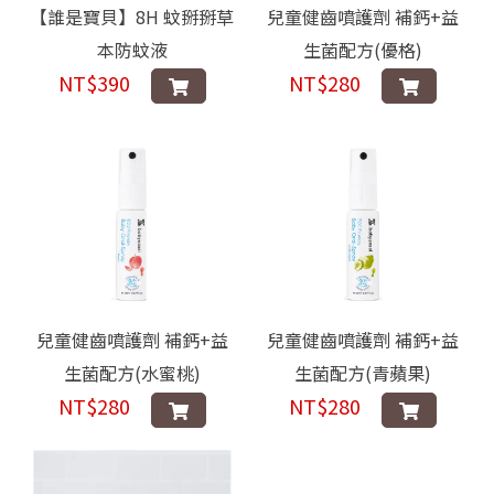
【誰是寶貝】8H 蚊掰掰草
兒童健齒噴護劑 補鈣+益
本防蚊液
生菌配方(優格)
NT$390
NT$280
兒童健齒噴護劑 補鈣+益
兒童健齒噴護劑 補鈣+益
生菌配方(水蜜桃)
生菌配方(青蘋果)
NT$280
NT$280