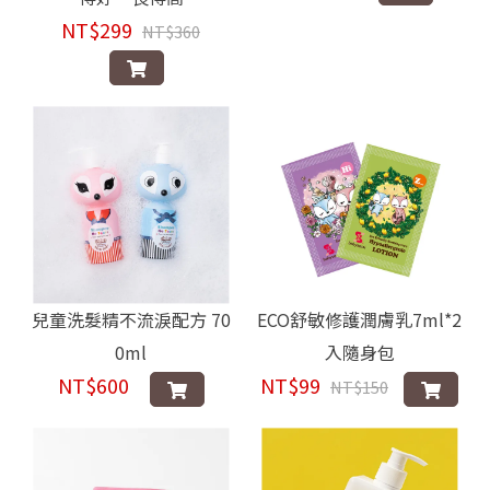
NT$299
NT$360
兒童洗髮精不流淚配方 70
ECO舒敏修護潤膚乳7ml*2
0ml
入隨身包
NT$600
NT$99
NT$150