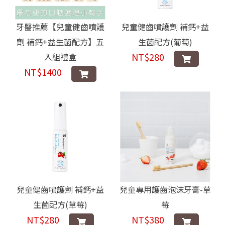
牙醫推薦【兒童健齒噴護
兒童健齒噴護劑 補鈣+益
劑 補鈣+益生菌配方】五
生菌配方(葡萄)
NT$280
入組禮盒
NT$1400
兒童健齒噴護劑 補鈣+益
兒童專用護齒泡沫牙膏-草
生菌配方(草莓)
莓
NT$280
NT$380