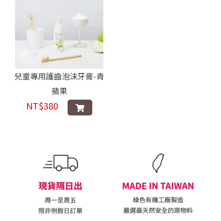
兒童專用護齒泡沫牙膏-青
蘋果
NT$380