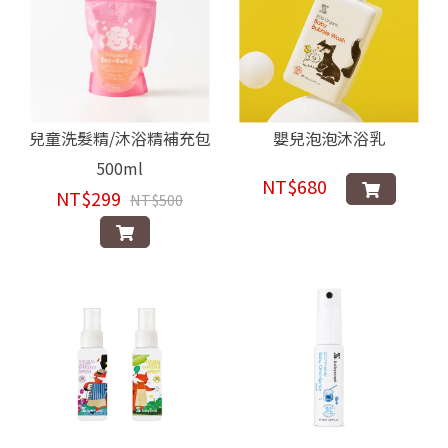
兒童洗髮精/沐浴精補充包
嬰兒泡泡沐浴乳
500ml
NT$680
NT$299
NT$500