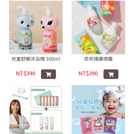
兒童舒眠沐浴精 300ml
乖乖穩膚噴霧
NT$390
NT$390