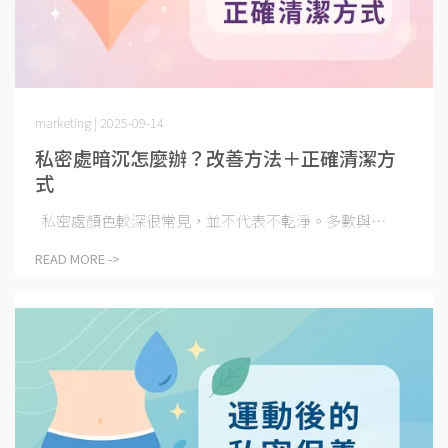
marketing | 2025-09-14
私密處暗沉怎麼辦？改善方法＋正確清潔方
式
私密處顏色較深很常見，並不代表不乾淨。多數與⋯
READ MORE ->