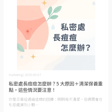
marketing | 2025-09-07
私密處長痘痘怎麼辦？5 大原因＋清潔保養重
點，這些情況要注意！
你是否曾經遇過這樣的困擾：明明每天清潔，但偶爾會在
私密處摸到小顆⋯