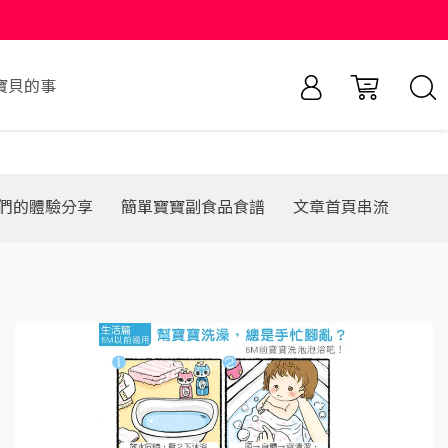
寶貝的事
們的體驗分享
簡單寶寶副食品食譜
文章首頁串流