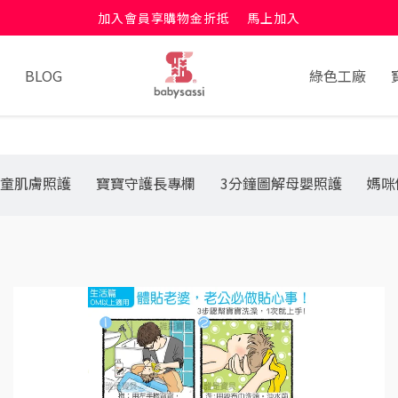
加入會員享購物金折抵
馬上加入
BLOG
綠色工廠
童肌膚照護
寶寶守護長專欄
3分鐘圖解母嬰照護
媽咪