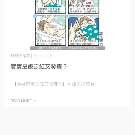
寶寶守護長 | 2021-08-16
寶寶皮膚泛紅又發癢？
【寶寶皮膚泛紅又發癢？】 可能是濕疹惹⋯
READ MORE ->