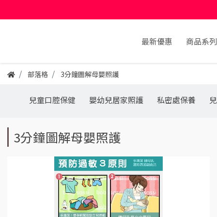
最新優惠
商品系列
部落格
3分鐘圖解母嬰照護
兒童口腔保健
嬰幼兒居家照護
私密處保養
兒
3分鐘圖解母嬰照護