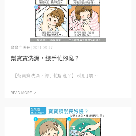
寶寶守護長 | 2021-08-17
幫寶寶洗澡，總手忙腳亂？
【幫寶寶洗澡，總手忙腳亂？】 6個月前⋯
READ MORE ->