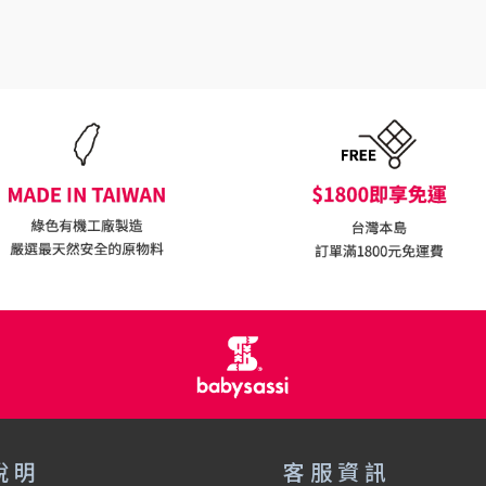
說明
客服資訊