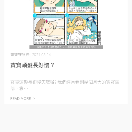
寶寶守護長 | 2021-08-14
寶寶頭髮長好慢？
寶寶頭髮長很慢怎麼辦? 我們經常看到幾個月大的寶寶頭
部，靠⋯
READ MORE ->