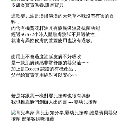
這款嬰兒油是淡淡淡淡的天然草本味沒有有害的香
料，
內含有機葵花籽油具有優異保濕及抗菌功能
經過SGS72小時人體貼膚測試不具過敏性，
就連有異位皮膚的萱萱使用也沒有過敏。
使用上不會過度油膩皮膚不好吸收
是一款肌膚觸感非常舒服的嬰兒油~~~
加上是Ecocert 認證的有機產品，
父母給寶寶使用絕對可以安心~~
若是妳跟我一樣對嬰兒按摩也很有興趣，
我也推薦他們創辦人出的書 --- 嬰幼兒按摩