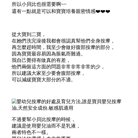
所以小貝比也很需要啊~~
還有一點就是可以和寶寶培養親密情感
❤️
❤️
❤️
從大寶到二寶，
在她們洗完澡後我都會很認真幫他們全身按摩，
再怎麼趕時間，我至少會做好腹部按摩的部分，
因為寶寶最容易因為脹氣而難過。
我自己覺得有做真的有差，
他們兩個這方面的問題非常非常非常的少，
所以建議大家至少要會腹部按摩，
可以減緩寶寶大部分的不適。
不過要幫小貝比按摩的時候，
建議是使用嬰兒油而不是乳液，
兩者特色不一樣。