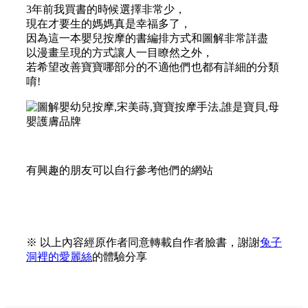
3年前我買書的時候選擇非常少，
現在才要生的媽媽真是幸福多了，
因為這一本嬰兒按摩的書編排方式和圖解非常詳盡
以漫畫呈現的方式讓人一目瞭然之外，
若希望改善寶寶哪部分的不適他們也都有詳細的分類
唷!
有興趣的朋友可以自行參考他們的網站
※ 以上內容經原作者同意轉載自作者臉書，謝謝
兔子
洞裡的愛麗絲
的體驗分享