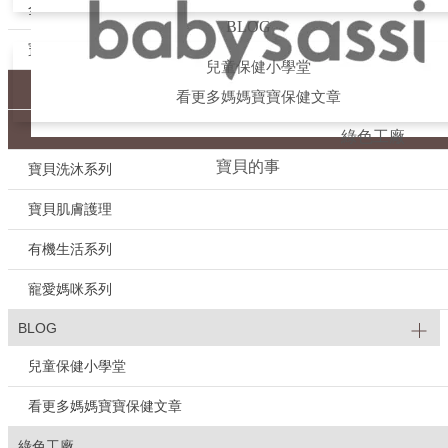
全站商品
BLOG
寶貝口腔健康
兒童保健小學堂
口腔噴霧
看更多媽媽寶寶保健文章
無氟牙膏
綠色工廠
寶貝的事
寶貝洗沐系列
寶貝肌膚護理
有機生活系列
寵愛媽咪系列
BLOG
兒童保健小學堂
看更多媽媽寶寶保健文章
綠色工廠