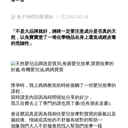
兔子洞裡的愛麗絲
2021-05-16
「不是大品牌就好，媽咪一定要注意成分是否真的天
然，以免寶寶塗了一堆化學物品在身上還造成經皮毒
的危險性」
懷孕時，我上媽媽教室的時候接觸了一些嬰兒按摩的
課程，
當時課堂內容因為時間很短分享的好少，
我又自費去上了專門的課也買了書(也有朋友送書)。
會這麼認真是因為我相信嬰兒按摩對寶寶的脹氣以及
腸絞痛、情緒或其他的不舒服有絕對的幫助~~
就像我們大人不舒服會想找人幫我們按摩一樣